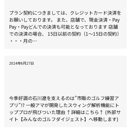
契約に関する決済方法について
プラン契約につきましては、クレジットカード決済を
お願いしております。 また、店舗で、現金決済・Pay
Pay・Payどんでの決済も可能となっております 店舗
での決済の場合、 15日以前の契約（1～15日の契約）
・・・月の…
2024年6月27日
石川遼選手も活用しているゴルフ練習アプ
リがニュースサイトで取り上げられまし
た！
今季好調の石川遼を支えるのは”市販のゴルフ練習ア
プリ”!? 一般アマが開発したスウィング解析機能にト
ッププロが飛びついた理由 ↑詳細はこちら↑ (外部サ
イト【みんなのゴルフダイジェスト】へ移動します)